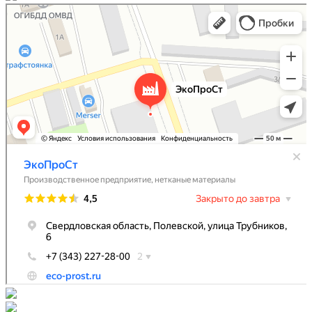
ЭкоПроСт
Тара и упаковочные материалы в Полевском
Производственное предприятие в Полевском