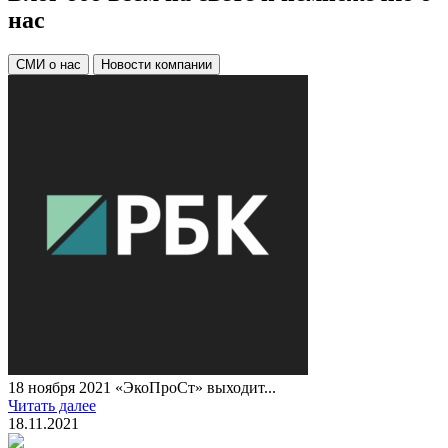
нас
СМИ о нас
Новости компании
2
Ч
2
18 ноября 2021 «ЭкоПроСт» выходит...
Читать далее
18.11.2021