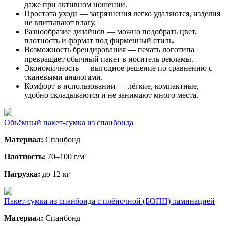
даже при активном ношении.
Простота ухода — загрязнения легко удаляются, изделия
не впитывают влагу.
Разнообразие дизайнов — можно подобрать цвет,
плотность и формат под фирменный стиль.
Возможность брендирования — печать логотипа
превращает обычный пакет в носитель рекламы.
Экономичность — выгодное решение по сравнению с
тканевыми аналогами.
Комфорт в использовании — лёгкие, компактные,
удобно складываются и не занимают много места.
Объёмный пакет-сумка из спанбонда
Материал:
Спанбонд
Плотность:
70–100 г/м²
Нагрузка:
до 12 кг
Пакет-сумка из спанбонда с плёночной (БОПП) ламинацией
Материал:
Спанбонд