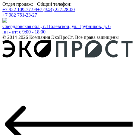
Отдел продаж:
Общий телефон:
+7 922 109-77-99
+7 (343) 227-28-00
+7 982 751-23-27
Свердловская обл., г. Полевской, ул. Трубников, д. 6
пн - пт: с 9:00 - 18:00
© 2014-2026 Компания ЭкоПроСт. Все права защищены