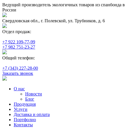
Ведущий производитель экологичных товаров из спанбонда в
России
Свердловская обл., г. Полевской, ул. Трубников, д. 6
Отдел продаж:
+7 922 109-77-99
+7 982 751-23-27
Общий телефон:
+7 (343) 227-28-00
Заказать звонок
О нас
Новости
Блог
Продукция
Услуги
Доставка и оплата
Портфолио
Контакты