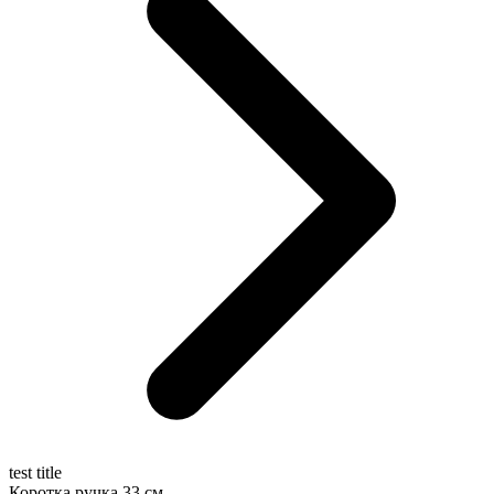
test title
Коротка ручка 33 см