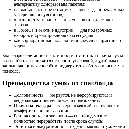
альтернативу одноразовым пакетам;
на выставках и презентациях — для раздачи рекламных
материалов и сувениров;
в интернет-магазинах — для упаковки и доставки
заказов;
в HoReCa и бьюти-индустрии — для подарочных
наборов и брендированных аксессуаров;
как корпоративные подарки или элемент фирменного
мерча.
Благодаря сочетанию практичности и эстетики пакеты-сумки
из спанбонда становятся не просто упаковкой, а удобным и
запоминающимся способом подчеркнуть заботу о клиентах и
природе.
Преимущества сумок из спанбонда
Долговечность — не рвутся, не деформируются и
выдерживают интенсивное использование.
Приятная текстура — материал мягкий, не шуршит и
комфортен в использовании.
Безопасность для экологии — спанбонд можно
полностью переработать после срока службы.
Эстетика и аккуратность — изделия выглядят ухоженно