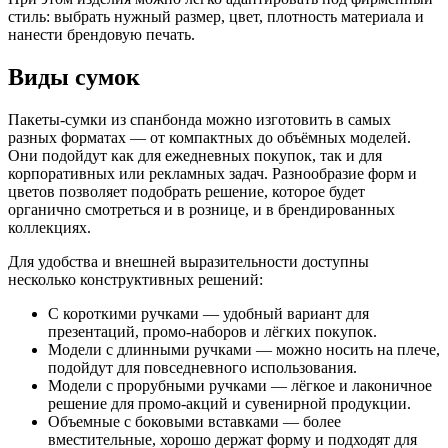
стиль: выбрать нужный размер, цвет, плотность материала и
нанести брендовую печать.
Виды сумок
Пакеты-сумки из спанбонда можно изготовить в самых
разных форматах — от компактных до объёмных моделей.
Они подойдут как для ежедневных покупок, так и для
корпоративных или рекламных задач. Разнообразие форм и
цветов позволяет подобрать решение, которое будет
органично смотреться и в рознице, и в брендированных
коллекциях.
Для удобства и внешней выразительности доступны
несколько конструктивных решений:
С короткими ручками — удобный вариант для
презентаций, промо-наборов и лёгких покупок.
Модели с длинными ручками — можно носить на плече,
подойдут для повседневного использования.
Модели с прорубными ручками — лёгкое и лаконичное
решение для промо-акций и сувенирной продукции.
Объемные с боковыми вставками — более
вместительные, хорошо держат форму и подходят для