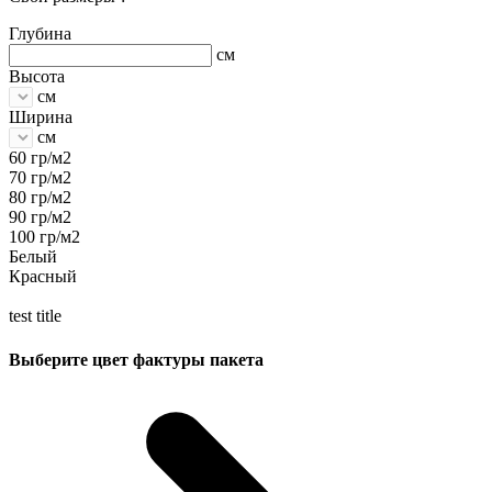
Глубина
см
Высота
см
Ширина
см
60 гр/м2
70 гр/м2
80 гр/м2
90 гр/м2
100 гр/м2
Белый
Красный
test title
Выберите цвет фактуры пакета