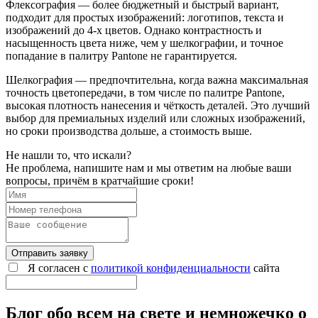
Флексография — более бюджетный и быстрый вариант,
подходит для простых изображений: логотипов, текста и
изображений до 4-х цветов. Однако контрастность и
насыщенность цвета ниже, чем у шелкографии, и точное
попадание в палитру Pantone не гарантируется.
Шелкография — предпочтительна, когда важна максимальная
точность цветопередачи, в том числе по палитре Pantone,
высокая плотность нанесения и чёткость деталей. Это лучший
выбор для премиальных изделий или сложных изображений,
но сроки производства дольше, а стоимость выше.
Не нашли то, что искали?
Не проблема, напишите нам и мы ответим на любые ваши
вопросы, причём в кратчайшие сроки!
Отправить заявку
Я согласен с
политикой конфиденциальности
сайта
Блог обо всем на свете и немножечко о