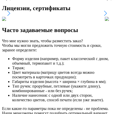
Лицензии, сертификаты
Часто задаваемые вопросы
Что мне нужно знать, чтобы разместить заказ?
Чтобы мы могли предложить точную стоимость и сроки,
заранее определите:
Форму изделия (например, пакет классический с дном,
объемный, термопакет и т.д.);
Тираж;
Цвет материала (матрицу цветов всегда можно
посмотреть в карточках продукции);
Габариты изделия (высота × ширина × глубина в мм);
Тип ручек: прорубные, петлевые (укажите длину),
комбинированные - или без ручек;
Наличие нанесения: с одной или двух сторон,
количество цветов, способ печати (если уже знаете).
Если какие-то параметры пока не определены - не проблема.
Наши менеджеры помогут подобрать оптимальный вариант