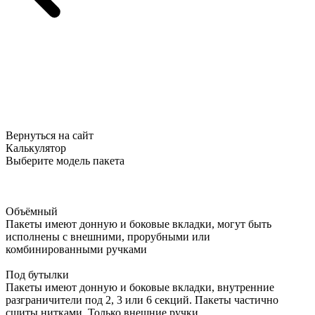
Вернуться на сайт
Калькулятор
Выберите модель пакета
Объёмный
Пакеты имеют донную и боковые вкладки, могут быть
исполнены с внешними, прорубными или
комбинированными ручками
Под бутылки
Пакеты имеют донную и боковые вкладки, внутренние
разграничители под 2, 3 или 6 секций. Пакеты частично
сшиты нитками. Только внешние ручки.