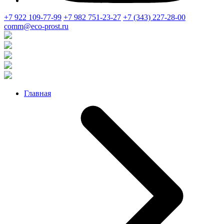
+7 922 109-77-99
+7 982 751-23-27
+7 (343) 227-28-00
comm@eco-prost.ru
Главная